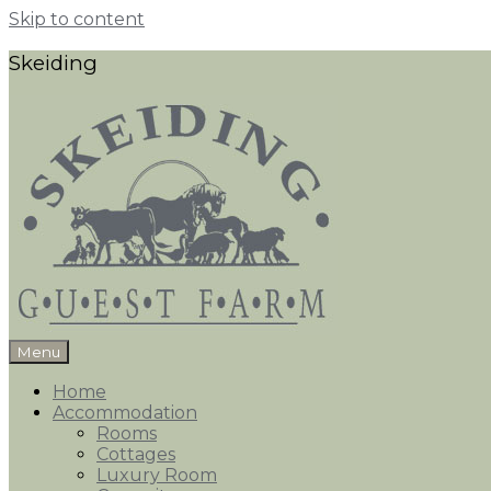
Skip to content
Skeiding
Menu
Home
Accommodation
Rooms
Cottages
Luxury Room