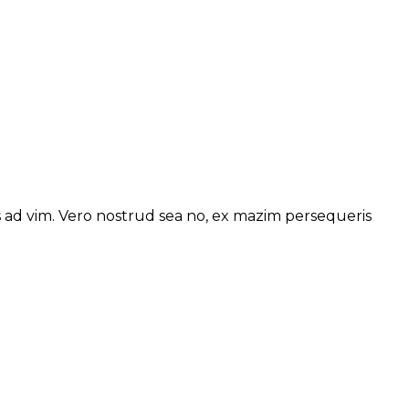
s ad vim. Vero nostrud sea no, ex mazim persequeris