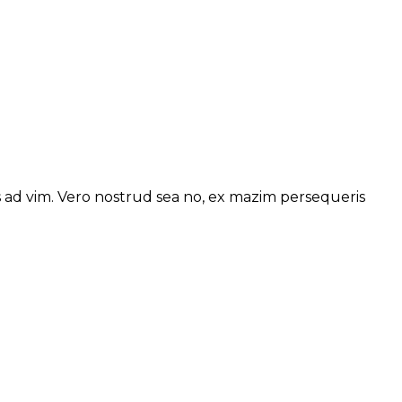
s ad vim. Vero nostrud sea no, ex mazim persequeris