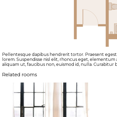
Pellentesque dapibus hendrerit tortor. Praesent egestas 
lorem. Suspendisse nisl elit, rhoncus eget, elementum a
aliquam ut, faucibus non, euismod id, nulla. Curabitur b
Related rooms