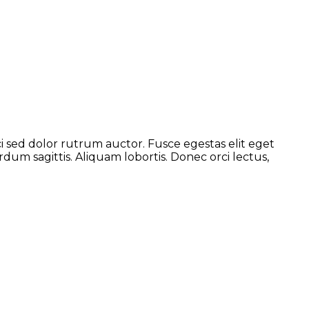
ci sed dolor rutrum auctor. Fusce egestas elit eget
dum sagittis. Aliquam lobortis. Donec orci lectus,