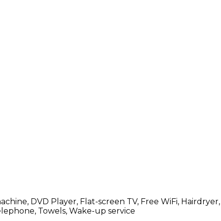
achine, DVD Player, Flat-screen TV, Free WiFi, Hairdryer,
Telephone, Towels, Wake-up service