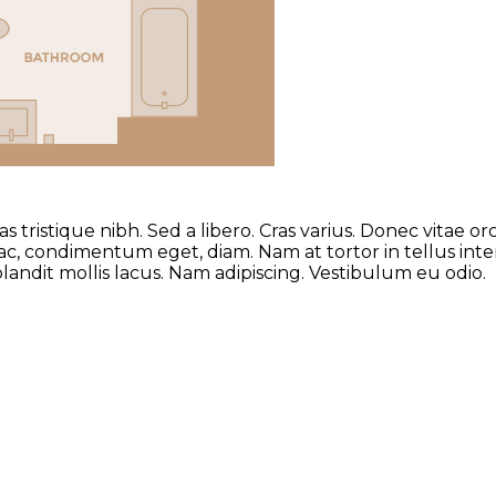
tristique nibh. Sed a libero. Cras varius. Donec vitae or
c, condimentum eget, diam. Nam at tortor in tellus inter
landit mollis lacus. Nam adipiscing. Vestibulum eu odio.