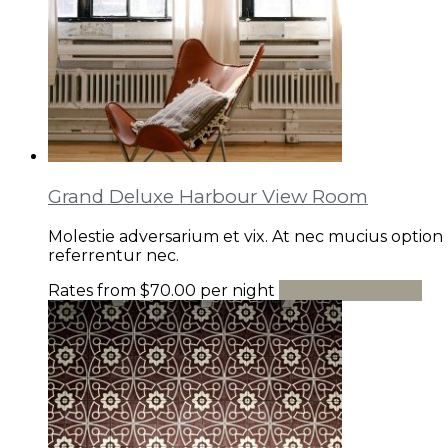
Grand Deluxe Harbour View Room
Molestie adversarium et vix. At nec mucius option
referrentur nec.
Rates from
$70.00
per night
View room details