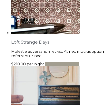
Loft Strange Days
Molestie adversarium et vix. At nec mucius option
referrentur nec.
$210.00
per night
View room details